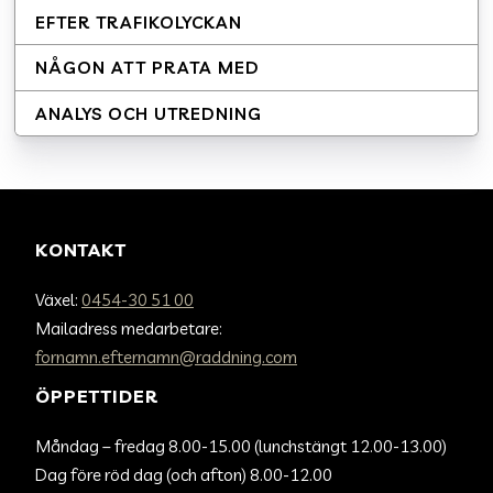
EFTER TRAFIKOLYCKAN
NÅGON ATT PRATA MED
ANALYS OCH UTREDNING
KONTAKT
Växel:
0454-30 51 00
Mailadress medarbetare:
fornamn.efternamn@raddning.com
ÖPPETTIDER
Måndag – fredag 8.00-15.00 (lunchstängt 12.00-13.00)
Dag före röd dag (och afton) 8.00-12.00