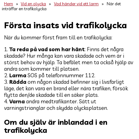
Hem
»
Vid en olycka
»
Vad händer vid ett larm
»
När det
inträffar en trafikolycka
Första insats vid trafikolycka
När du kommer först fram till en trafikolycka:
1.
Ta reda på vad som har hänt
: Finns det några
skadade? Hur många kan vara skadade och vem är i
störst behov av hjälp. Ta befälet men ta också hjälp av
andra som kommer till platsen.
2.
Larma
SOS på telefonnummer 112.
3.
Rädda
om någon skadad befinner sig i livsfarligt
läge, det kan vara en brand eller nära trafiken, försök
flytta den/de skadade till en säker plats.
4.
Varna
andra medtrafikanter. Sätt ut
varningstrianglar och skydda olycksplatsen.
Om du själv är inblandad i en
trafikolycka