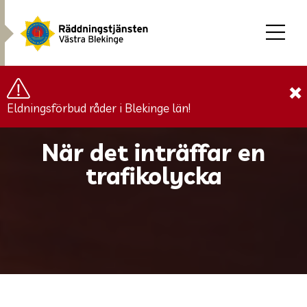
×
Eldningsförbud råder i Blekinge län!
När det inträffar en
trafikolycka