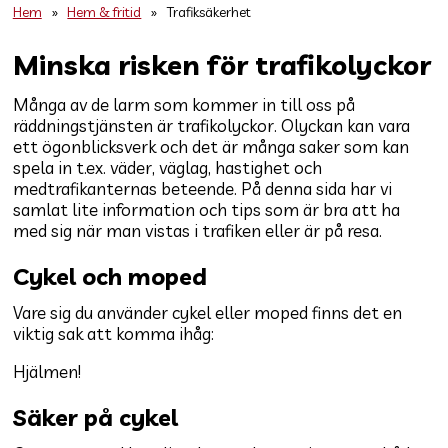
Hem
»
Hem & fritid
»
Trafiksäkerhet
Minska risken för trafikolyckor
Många av de larm som kommer in till oss på
räddningstjänsten är trafikolyckor. Olyckan kan vara
ett ögonblicksverk och det är många saker som kan
spela in t.ex. väder, väglag, hastighet och
medtrafikanternas beteende. På denna sida har vi
samlat lite information och tips som är bra att ha
med sig när man vistas i trafiken eller är på resa.
Cykel och moped
Vare sig du använder cykel eller moped finns det en
viktig sak att komma ihåg:
Hjälmen!
Säker på cykel