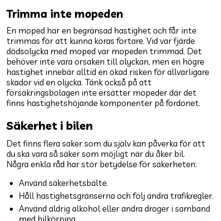
Trimma inte mopeden
En moped har en begränsad hastighet och får inte
trimmas för att kunna köras fortare. Vid var fjärde
dödsolycka med moped var mopeden trimmad. Det
behöver inte vara orsaken till olyckan, men en högre
hastighet innebär alltid en ökad risken för allvarligare
skador vid en olycka. Tänk också på att
försäkringsbolagen inte ersätter mopeder där det
finns hastighetshöjande komponenter på fordonet.
Säkerhet i bilen
Det finns flera saker som du själv kan påverka för att
du ska vara så säker som möjligt när du åker bil.
Några enkla råd har stor betydelse för säkerheten:
Använd säkerhetsbälte.
Håll hastighetsgränserna och följ andra trafikregler.
Använd aldrig alkohol eller andra droger i samband
med bilkörning.