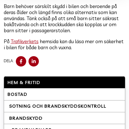
Barn behöver särskilt skydd i bilen och beroende på
deras ålder och längd finns olika alternativ som kan
användas. Tänk också på att små barn sitter säkrast
bakåtvända och att krockkudden ska kopplas ur om
barn sitter i passagerarstolen.
På
Trafikverkets
hemsida kan du läsa mer om säkerhet
i bilen för både barn och vuxna.
DELA
DELA
DELA:
PÅ
PÅ
FACEBOOK
LINKEDIN
HEM & FRITID
BOSTAD
SOTNING OCH BRANDSKYDDSKONTROLL
BRANDSKYDD