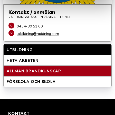
Kontakt / anmälan
RÄDDNINGSTJÄNSTEN VÄSTRA BLEKINGE
0454-30 51 00
utbildning@raddning.com
UTBILDNING
HETA ARBETEN
ALLMÄN BRANDKUNSKAP
FÖRSKOLA OCH SKOLA
KONTAKT