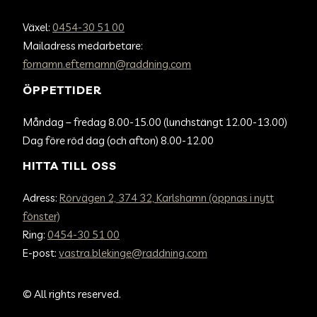
Växel:
0454-30 51 00
Mailadress medarbetare:
fornamn.efternamn@raddning.com
ÖPPETTIDER
Måndag – fredag 8.00-15.00 (lunchstängt 12.00-13.00)
Dag före röd dag (och afton) 8.00-12.00
HITTA TILL OSS
Adress:
Rörvägen 2, 374 32, Karlshamn (öppnas i nytt
fönster)
Ring:
0454-30 51 00
E-post:
vastra.blekinge@raddning.com
©
All rights reserved.