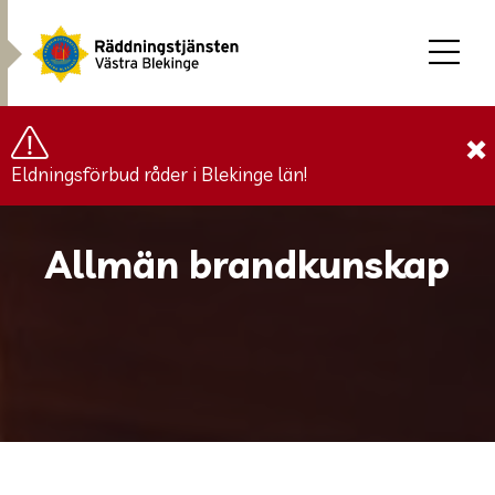
×
Eldningsförbud råder i Blekinge län!
Allmän brandkunskap