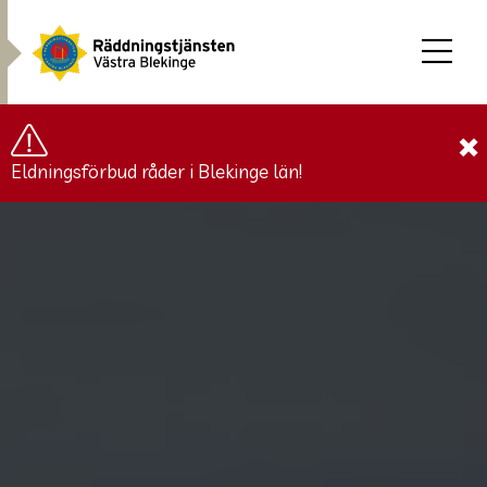
×
Eldningsförbud råder i Blekinge län!