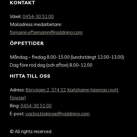
KONTAKT
Växel:
0454-30 51 00
Mailadress medarbetare:
fornamn.efternamn@raddning.com
ÖPPETTIDER
Måndag – fredag 8.00-15.00 (lunchstängt 12.00-13.00)
Dag före röd dag (och afton) 8.00-12.00
HITTA TILL OSS
Adress:
Rörvägen 2, 374 32, Karlshamn (öppnas i nytt
fönster)
Ring:
0454-30 51 00
E-post:
vastra.blekinge@raddning.com
©
All rights reserved.