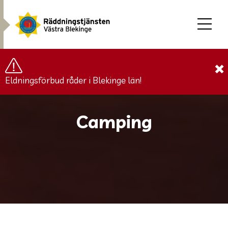
×
Eldningsförbud råder i Blekinge län!
Camping