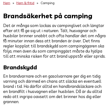
Hem
»
Hem & fritid
»
Camping
Brandsäkerhet på camping
Det är många som lockas av campinglivet och längtar
efter att få ge sig ut i naturen. Tält, husvagnar och
husbilar brinner snabbt och ofta handlar det om några
få minuter innan dess att branden är över. Det finns
regler kopplat till brandskydd som campingägaren ska
följa, men även du som campinggäst måste du hjälpa
till att minska risken för att brand uppstår eller sprids.
Brandskydd
En brandvarnare och en gasolvarnare ger dig en tidig
varning och därmed en chans att släcka en eventuell
brand i tid. Ha därför alltid en handbrandsläckare och
en brandfilt i husvagnen eller husbilen. Då är du alltid
redo att ingripa oavsett om det brinner hos dig eller
grannen.