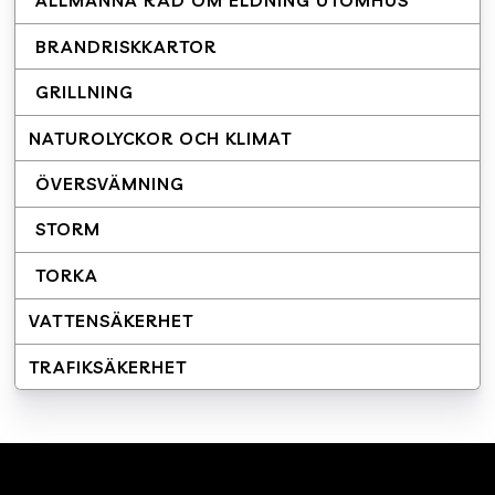
ALLMÄNNA RÅD OM ELDNING UTOMHUS
BRANDRISKKARTOR
GRILLNING
NATUROLYCKOR OCH KLIMAT
ÖVERSVÄMNING
STORM
TORKA
VATTENSÄKERHET
TRAFIKSÄKERHET